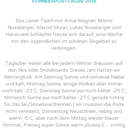
SCHNEESPORTLAGER 2018
Das Leiter-Team mit Arina Wagner, Moritz
Nussberger, Marcel Murer, Lukas Nussberger und
Hansruedi Schläpfer freute sich darauf, eine Woche
mit den Jugendlichen im schönen Skigebiet zu
verbringen.
Tagsüber waren alle bei jedem Wetter draussen auf
den Skis oder Snowboards. Dieses Jahr hatten wir
Wetterglück. Am Sonntag Sonne und teilweise Nebel
und kalt, Montag Sonne, einige Wolken aber immer
noch kalt -22 C, Dienstag Sonne pur noch kälter -25 C,
Mittwoch Sonne pur noch kälter -27 C gerade richtig
für das Ski/Snowboardrennen ( wir mussten die Piste
nicht vereisen), Donnerstag Neuschnee, neblig und
warm -5 C, aber nach dem Mittag wieder blauer
Himmel, Freitag super Sonne warm plussss C.... richtig