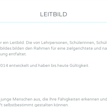
LEITBILD
r ein Leitbild. Die von Lehrpersonen, Schülerinnen, Schü
tbildes bilden den Rahmen für eine zielgerichtete und n
kung entfaltet.
014 entwickelt und haben bis heute Gültigkeit.
 junge Menschen aus, die Ihre Fähigkeiten erkennen und 
ft selbstbestimmt gestalten können.