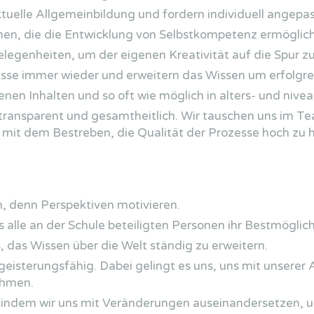
aktuelle Allgemeinbildung und fordern individuell angepa
onen, die die Entwicklung von Selbstkompetenz ermöglic
Gelegenheiten, um der eigenen Kreativität auf die Spur 
esse immer wieder und erweitern das Wissen um erfolgre
enen Inhalten und so oft wie möglich in alters- und ni
, transparent und gesamtheitlich. Wir tauschen uns im T
 mit dem Bestreben, die Qualität der Prozesse hoch zu h
n, denn Perspektiven motivieren.
s alle an der Schule beteiligten Personen ihr Bestmöglich
 das Wissen über die Welt ständig zu erweitern.
geisterungsfähig. Dabei gelingt es uns, uns mit unserer A
ehmen.
 indem wir uns mit Veränderungen auseinandersetzen, un